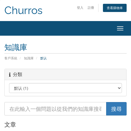
Churros
登入
註冊
查看購物車
切
換
導
知識庫
覽
客戶系統
知識庫
默认
分類
文章