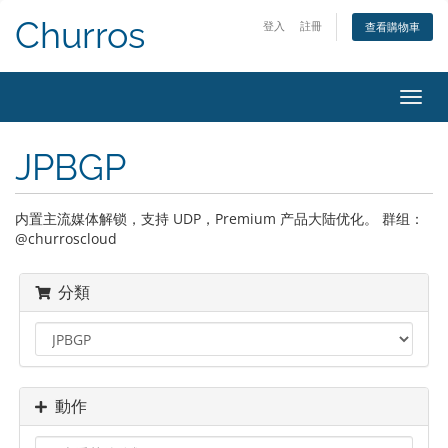
Churros
登入
註冊
查看購物車
切
換
導
JPBGP
覽
内置主流媒体解锁，支持 UDP，Premium 产品大陆优化。 群组：
@churroscloud
分類
動作